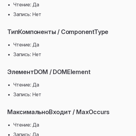
Чтение: Да
Запись: Нет
ТипКомпоненты / ComponentType
Чтение: Да
Запись: Нет
ЭлементDOM / DOMElement
Чтение: Да
Запись: Нет
МаксимальноВходит / MaxOccurs
Чтение: Да
Запись: Да