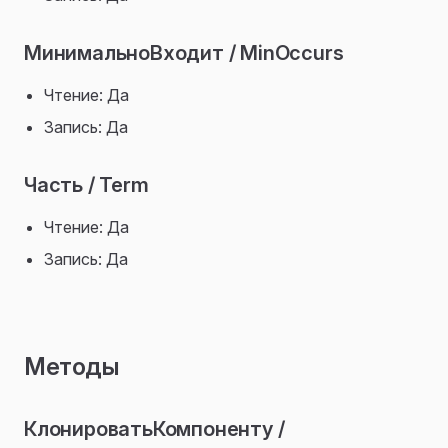
МинимальноВходит / MinOccurs
Чтение: Да
Запись: Да
Часть / Term
Чтение: Да
Запись: Да
Методы
КлонироватьКомпоненту /