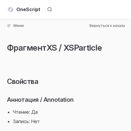
Skip to content
OneScript
Меню
Вернуться к началу
ФрагментXS / XSParticle
Свойства
Аннотация / Annotation
Чтение: Да
Запись: Нет