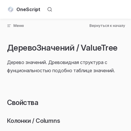
Skip to content
OneScript
Меню
Вернуться к началу
ДеревоЗначений / ValueTree
Дерево значений. Древовидная структура с
фунциональностью подобно таблице значений.
Свойства
Колонки / Columns