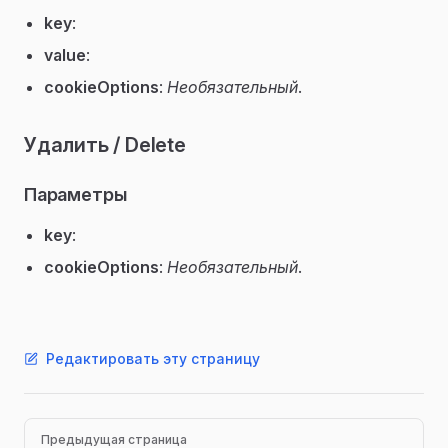
key
:
value
:
cookieOptions
:
Необязательный
.
Удалить / Delete
Параметры
key
:
cookieOptions
:
Необязательный
.
Редактировать эту страницу
Pager
Предыдущая страница