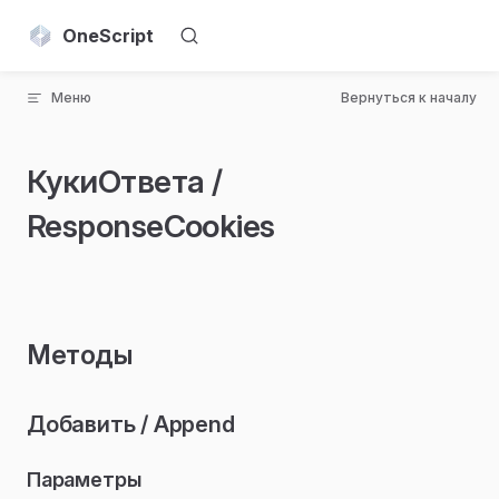
Skip to content
OneScript
Меню
Вернуться к началу
КукиОтвета /
ResponseCookies
Методы
Добавить / Append
Параметры