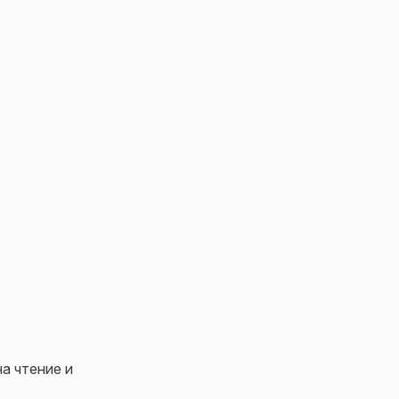
а чтение и