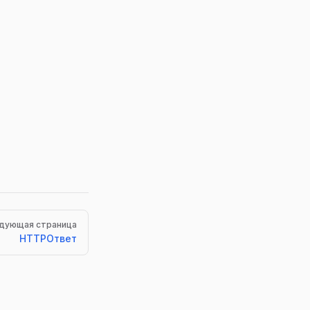
дующая страница
HTTPОтвет