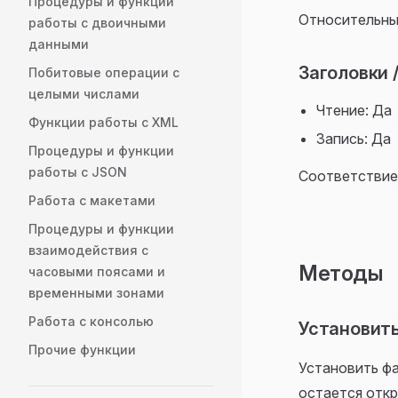
Процедуры и функции
Относительный
работы с двоичными
данными
Заголовки 
Побитовые операции с
целыми числами
Чтение: Да
Функции работы с XML
Запись: Да
Процедуры и функции
работы с JSON
Соответствие.
Работа с макетами
Процедуры и функции
взаимодействия с
Методы
часовыми поясами и
временными зонами
Работа с консолью
Установить
Прочие функции
Установить фа
остается отк