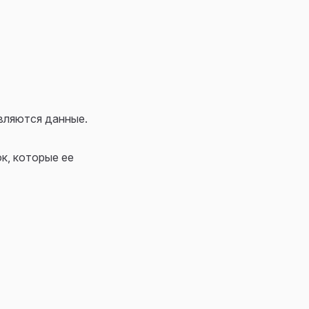
вляются данные.
к, которые ее