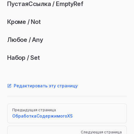
ПустаяСсылка / EmptyRef
Кроме / Not
Любое / Any
Набор / Set
Редактировать эту страницу
Pager
Предыдущая страница
ОбработкаСодержимогоXS
Следующая страница