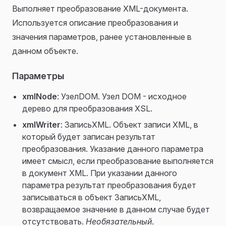
Выполняет преобразование XML-документа.
Используется описание преобразования и
значения параметров, ранее установленные в
данном объекте.
Параметры
xmlNode
: УзелDOM. Узел DOM - исходное
дерево для преобразования XSL.
xmlWriter
: ЗаписьXML. Объект записи XML, в
который будет записан результат
преобразования. Указание данного параметра
имеет смысл, если преобразование выполняется
в документ XML. При указании данного
параметра результат преобразования будет
записываться в объект ЗаписьXML,
возвращаемое значение в данном случае будет
отсутствовать.
Необязательный
.