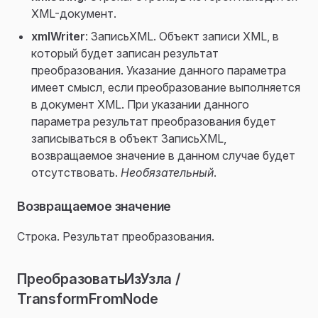
XML-документ.
xmlWriter
: ЗаписьXML. Объект записи XML, в
который будет записан результат
преобразования. Указание данного параметра
имеет смысл, если преобразование выполняется
ия
в документ XML. При указании данного
параметра результат преобразования будет
ражения
записываться в объект ЗаписьXML,
возвращаемое значение в данном случае будет
отсутствовать.
Необязательный
.
Возвращаемое значение
Строка. Результат преобразования.
ПреобразоватьИзУзла /
TransformFromNode