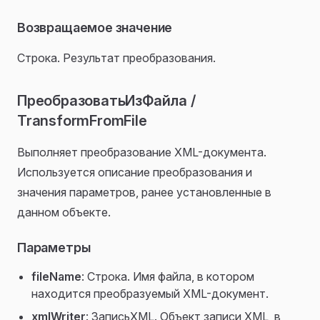
Возвращаемое значение
Строка. Результат преобразования.
ПреобразоватьИзФайла /
TransformFromFile
Выполняет преобразование XML-документа.
Используется описание преобразования и
значения параметров, ранее установленные в
данном объекте.
Параметры
fileName
: Строка. Имя файла, в котором
находится преобразуемый XML-документ.
xmlWriter
: ЗаписьXML. Объект записи XML, в