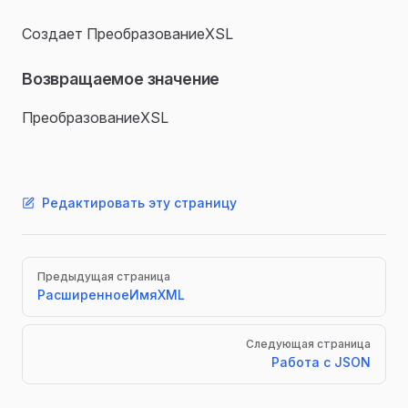
Создает ПреобразованиеXSL
Возвращаемое значение
ПреобразованиеXSL
Редактировать эту страницу
Pager
Предыдущая страница
РасширенноеИмяXML
Следующая страница
Работа с JSON