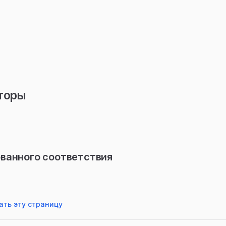
торы
ванного соответствия
ать эту страницу