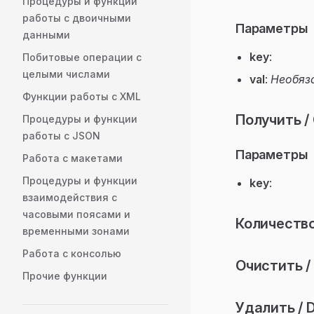
Процедуры и функции
работы с двоичными
Параметры
данными
key
:
Побитовые операции с
целыми числами
val
:
Необяз
Функции работы с XML
Получить /
Процедуры и функции
работы с JSON
Параметры
Работа с макетами
Процедуры и функции
key
:
взаимодействия с
часовыми поясами и
Количество
временными зонами
Работа с консолью
Очистить / 
Прочие функции
Удалить / D