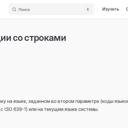
Main Navigati
Изучить
Поиск
K
ии со строками
ку на языке, заданном во втором параметре (коды языко
с ISO 639-1) или на текущем языке системы.