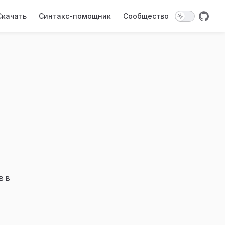
on
Скачать
Синтакс-помощник
Сообщество
в в