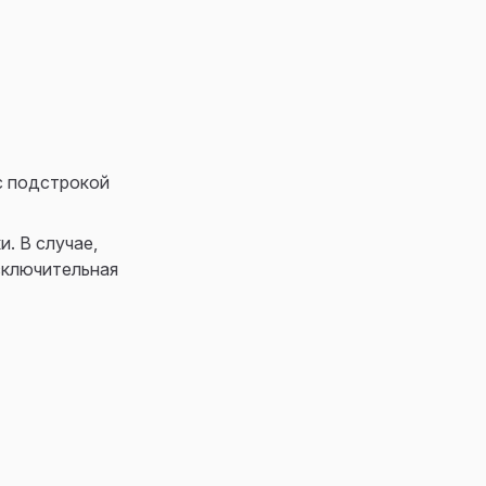
 с подстрокой
. В случае,
сключительная