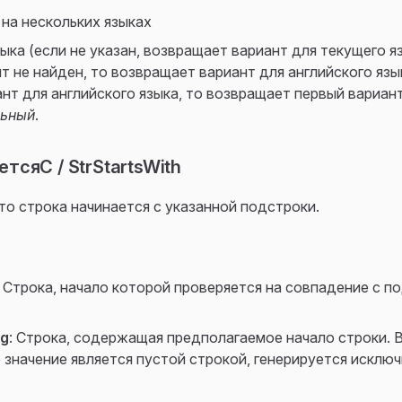
 на нескольких языках
зыка (если не указан, возвращает вариант для текущего я
т не найден, то возвращает вариант для английского язык
нт для английского языка, то возвращает первый вариант
льный
.
тсяС / StrStartsWith
то строка начинается с указанной подстроки.
: Строка, начало которой проверяется на совпадение с п
ng
: Строка, содержащая предполагаемое начало строки. В
 значение является пустой строкой, генерируется исклю