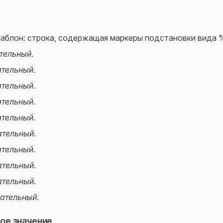
Шаблон: строка, содержащая маркеры подстановки вида
тельный
.
ательный
.
ательный
.
ательный
.
ательный
.
ательный
.
ательный
.
ательный
.
ательный
.
ательный
.
ое значение