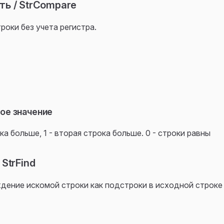
ь / StrCompare
роки без учета регистра.
ое значение
ка больше, 1 - вторая строка больше. 0 - строки равны
StrFind
дение искомой строки как подстроки в исходной строке