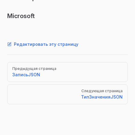
Microsoft
Редактировать эту страницу
Pager
Предыдущая страница
ЗаписьJSON
Следующая страница
ТипЗначенияJSON