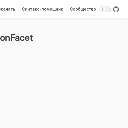
on
Скачать
Синтакс-помощник
Сообщество
onFacet