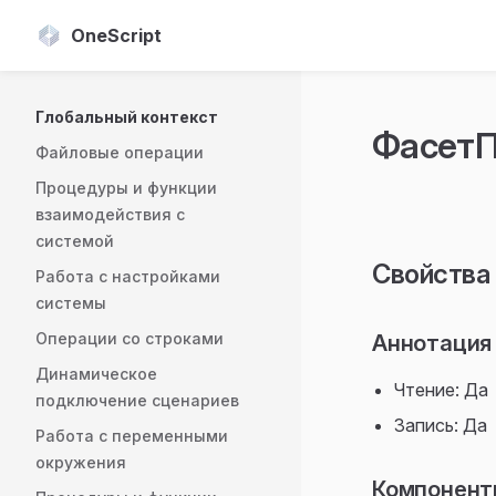
OneScript
Skip to content
Sidebar Navigation
Глобальный контекст
ФасетП
Файловые операции
Процедуры и функции
взаимодействия с
системой
Свойства
Работа с настройками
системы
Операции со строками
Аннотация 
Динамическое
Чтение: Да
подключение сценариев
Запись: Да
Работа с переменными
окружения
Компонент