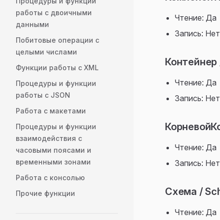
Процедуры и функции
работы с двоичными
Чтение: Да
данными
Запись: Нет
Побитовые операции с
целыми числами
Контейнер 
Функции работы с XML
Чтение: Да
Процедуры и функции
работы с JSON
Запись: Нет
Работа с макетами
КорневойКо
Процедуры и функции
взаимодействия с
Чтение: Да
часовыми поясами и
временными зонами
Запись: Нет
Работа с консолью
Схема / S
Прочие функции
Чтение: Да