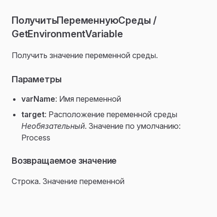
ПолучитьПеременнуюСреды /
GetEnvironmentVariable
Получить значение переменной среды.
Параметры
varName
: Имя переменной
target
: Расположение переменной среды
Необязательный
. Значение по умолчанию:
Process
Возвращаемое значение
Строка. Значение переменной