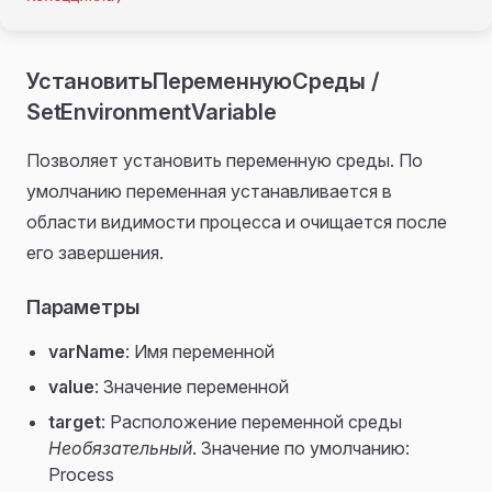
УстановитьПеременнуюСреды /
SetEnvironmentVariable
Позволяет установить переменную среды. По
умолчанию переменная устанавливается в
области видимости процесса и очищается после
его завершения.
Параметры
varName
: Имя переменной
value
: Значение переменной
target
: Расположение переменной среды
Необязательный
. Значение по умолчанию:
Process