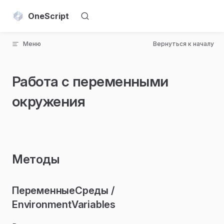
Skip to content
OneScript
Меню
Вернуться к началу
Работа с переменными
окружения
Методы
ПеременныеСреды /
EnvironmentVariables