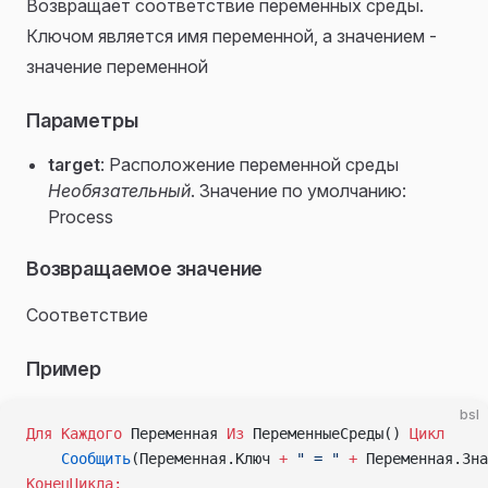
Возвращает соответствие переменных среды.
Ключом является имя переменной, а значением -
значение переменной
Параметры
target
: Расположение переменной среды
Необязательный
. Значение по умолчанию:
Process
Возвращаемое значение
Соответствие
Пример
bsl
Для Каждого
 Переменная 
Из
 ПеременныеСреды() 
Цикл
    Сообщить
(Переменная.Ключ 
+
 " = "
 +
 Переменная.Зна
КонецЦикла;