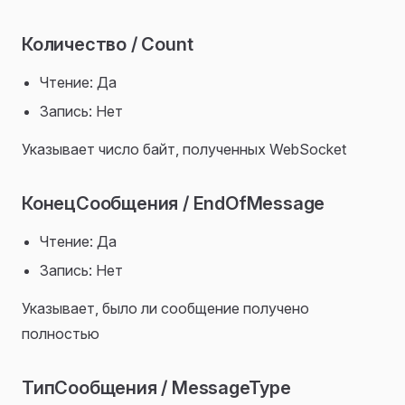
Количество / Count
Чтение: Да
Запись: Нет
Указывает число байт, полученных WebSocket
КонецСообщения / EndOfMessage
Чтение: Да
Запись: Нет
Указывает, было ли сообщение получено
полностью
ТипСообщения / MessageType