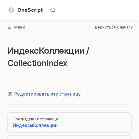
Skip to content
OneScript
Меню
Вернуться к началу
ИндексКоллекции /
CollectionIndex
Редактировать эту страницу
Pager
Предыдущая страница
ИндексыКоллекции