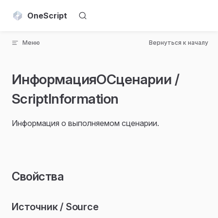
Skip to content
OneScript
Меню
Вернуться к началу
ИнформацияОСценарии /
ScriptInformation
Информация о выполняемом сценарии.
Свойства
Источник / Source