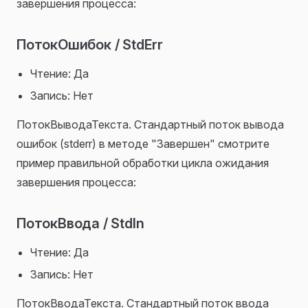
завершения процесса:
ПотокОшибок / StdErr
Чтение: Да
Запись: Нет
ПотокВыводаТекста. Стандартный поток вывода
ошибок (stderr) в методе "Завершен" смотрите
пример правильной обработки цикла ожидания
завершения процесса:
ПотокВвода / StdIn
Чтение: Да
Запись: Нет
ПотокВводаТекста. Стандартный поток ввода