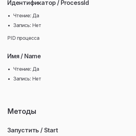
Идентификатор / ProcessId
Чтение: Да
Запись: Нет
PID процесса
ия
ражения
Имя / Name
Чтение: Да
Запись: Нет
Методы
Запустить / Start