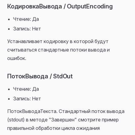
КодировкаВывода / OutputEncoding
Чтение: Да
Запись: Нет
Устанавливает кодировку в которой будут
считываться стандартные потоки вывода и
ошибок.
ПотокВывода / StdOut
Чтение: Да
Запись: Нет
ПотокВыводаТекста. Стандартный поток вывода
(stdout) в методе "Завершен" смотрите пример
правильной обработки цикла ожидания