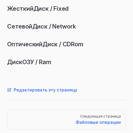
ЖесткийДиск / Fixed
СетевойДиск / Network
ОптическийДиск / CDRom
ДискОЗУ / Ram
Редактировать эту страницу
Pager
Следующая страница
Файловые операции