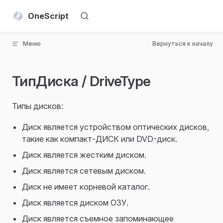
Skip to content
OneScript
Меню
Вернуться к началу
ТипДиска / DriveType
Типы дисков:
Диск является устройством оптических дисков,
такие как компакт-ДИСК или DVD-диск.
Диск является жестким диском.
Диск является сетевым диском.
Диск не имеет корневой каталог.
Диск является диском ОЗУ.
Диск является съемное запоминающее