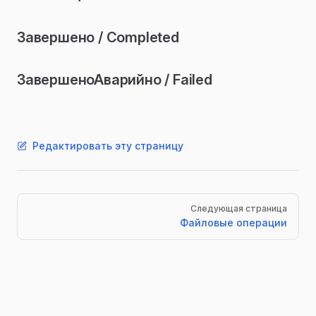
Завершено / Completed
ЗавершеноАварийно / Failed
Редактировать эту страницу
Pager
Следующая страница
Файловые операции