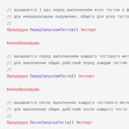
// вызывается 1 раз перед выполнением всех тестов в ф
// для инициализации окружения, общего для всех тесто
//
Процедура
 ПередЗапускомТестов
() 
Экспорт
КонецПроцедуры
// вызывается перед выполнением каждого тестового мет
// для выполнения общих действий перед каждым тестом
//
Процедура
 ПередЗапускомТеста
() 
Экспорт
КонецПроцедуры
// вызывается после выполнения каждого тестового мето
// для выполнения общих действий после каждого теста
//
Процедура
 ПослеЗапускаТеста
() 
Экспорт