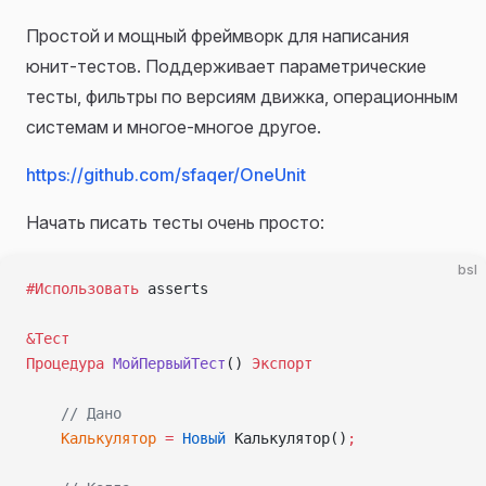
Простой и мощный фреймворк для написания
юнит-тестов. Поддерживает параметрические
тесты, фильтры по версиям движка, операционным
системам и многое-многое другое.
https://github.com/sfaqer/OneUnit
Начать писать тесты очень просто:
bsl
#Использовать
 asserts
&Тест
Процедура
 МойПервыйТест
() 
Экспорт
    // Дано
    Калькулятор
 =
 Новый
 Калькулятор()
;