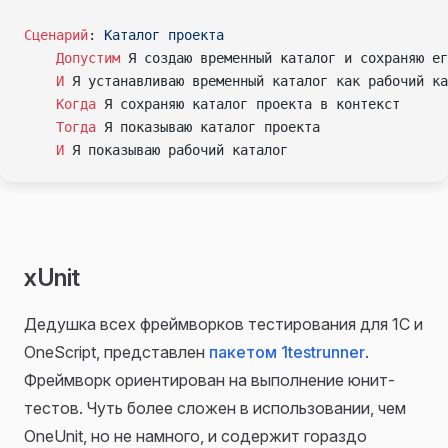
Сценарий
:
 Каталог проекта
    Допустим 
Я создаю временный каталог и сохраняю ег
    И 
Я устанавливаю временный каталог как рабочий ка
    Когда 
Я сохраняю каталог проекта в контекст
    Тогда 
Я показываю каталог проекта
    И 
Я показываю рабочий каталог
xUnit
Дедушка всех фреймворков тестирования для 1С и
OneScript, представлен
пакетом 1testrunner
.
Фреймворк ориентирован на выполнение юнит-
тестов. Чуть более сложен в использовании, чем
OneUnit, но не намного, и содержит гораздо