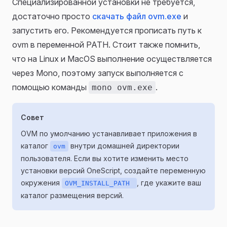
Специализированной установки не требуется,
достаточно просто
скачать файл ovm.exe
и
запустить его. Рекомендуется прописать путь к
ovm в переменной PATH. Стоит также помнить,
что на Linux и MacOS выполнение осуществляется
через Mono, поэтому запуск выполняется с
помощью команды
.
mono ovm.exe
Совет
OVM по умолчанию устанавливает приложения в
каталог
внутри домашней директории
ovm
пользователя. Если вы хотите изменить место
установки версий OneScript, создайте переменную
окружения
, где укажите ваш
OVM_INSTALL_PATH
каталог размещения версий.