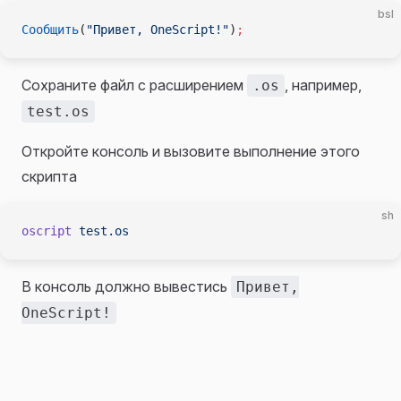
bsl
Сообщить
(
"Привет, OneScript!"
)
;
Сохраните файл с расширением
, например,
.os
test.os
Откройте консоль и вызовите выполнение этого
скрипта
sh
oscript
 test.os
В консоль должно вывестись
Привет,
OneScript!