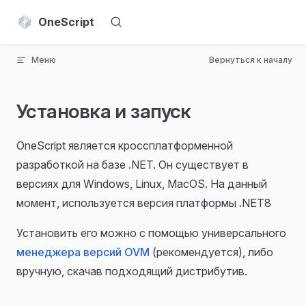
Skip to content
OneScript
Меню
Вернуться к началу
Установка и запуск
OneScript является кроссплатформенной
разработкой на базе .NET. Он существует в
версиях для Windows, Linux, MacOS. На данный
момент, используется версия платформы .NET8
Установить его можно с помощью универсального
менеджера версий OVM
(рекомендуется), либо
вручную, скачав подходящий дистрибутив.