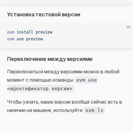
Установка тестовой версии
sh
ovm
 install
 preview
ovm
 use
 preview
Переключение между версиями
Переключаться между версиями можно в любой
момент с помощью команды
ovm use
<идентификатор версии>
Чтобы узнать, какие версии вообще сейчас есть в
наличии на машине, используйте
ovm ls