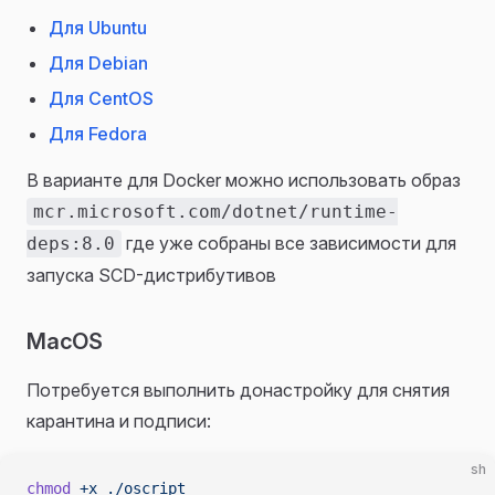
Для Ubuntu
Для Debian
Для CentOS
Для Fedora
В варианте для Docker можно использовать образ
mcr.microsoft.com/dotnet/runtime-
где уже собраны все зависимости для
deps:8.0
запуска SCD-дистрибутивов
MacOS
Потребуется выполнить донастройку для снятия
карантина и подписи:
sh
chmod
 +x
 ./oscript