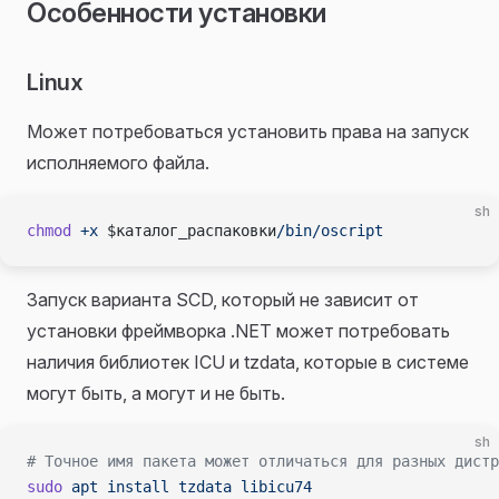
Особенности установки
Linux
Может потребоваться установить права на запуск
исполняемого файла.
sh
chmod
 +x
 $каталог_распаковки
/bin/oscript
Запуск варианта SCD, который не зависит от
установки фреймворка .NET может потребовать
наличия библиотек ICU и tzdata, которые в системе
могут быть, а могут и не быть.
sh
# Точное имя пакета может отличаться для разных дистр
sudo
 apt
 install
 tzdata
 libicu74