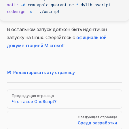
xattr
 -d
 com.apple.quarantine
 *
.dylib
 oscript
codesign
 -s
 -
 ./oscript
В остальном запуск должен быть идентичен
запуску на Linux. Сверяйтесь с
официальной
документацией Microsoft
Редактировать эту страницу
Pager
Предыдущая страница
Что такое OneScript?
Следующая страница
Среда разработки