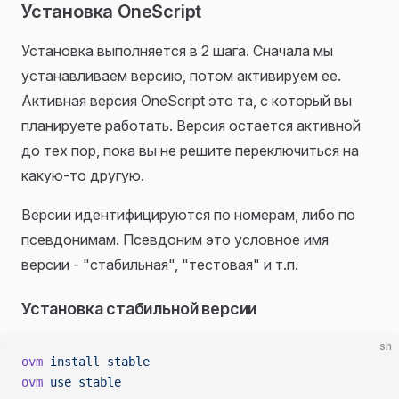
Установка OneScript
Установка выполняется в 2 шага. Сначала мы
устанавливаем версию, потом активируем ее.
Активная версия OneScript это та, с который вы
планируете работать. Версия остается активной
до тех пор, пока вы не решите переключиться на
какую-то другую.
Версии идентифицируются по номерам, либо по
псевдонимам. Псевдоним это условное имя
версии - "стабильная", "тестовая" и т.п.
Установка стабильной версии
sh
ovm
 install
 stable
ovm
 use
 stable