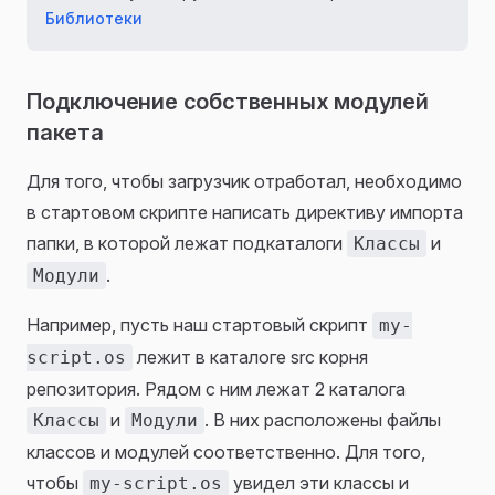
Библиотеки
Подключение собственных модулей
пакета
Для того, чтобы загрузчик отработал, необходимо
в стартовом скрипте написать директиву импорта
папки, в которой лежат подкаталоги
и
Классы
.
Модули
Например, пусть наш стартовый скрипт
my-
лежит в каталоге src корня
script.os
репозитория. Рядом с ним лежат 2 каталога
и
. В них расположены файлы
Классы
Модули
классов и модулей соответственно. Для того,
чтобы
увидел эти классы и
my-script.os