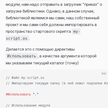
модули, нам надо отправить в загрузчик "приказ" о
загрузке библиотеки. Однако, в данном случае,
библиотекой являемся мы сами, наш собственный
проект и мы сами себя должны импортировать в
пространство стартового скрипта
my-
.
script.os
Делается это с помощью директивы
, в качестве аргумента которой
Использовать
мы указываем текущий каталог (точку)
bsl
// Файл my-script.os
// Импортируем текущую папку (в ней лежат подпапки К
#Использовать
 "."
// Использование модуля